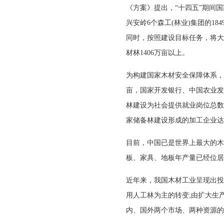
《方案》提出，“十四五”期间
兴安岭6个森工(林业)集团的
同时，按照建设目标任务，将大
材林1406万亩以上。
为构建国家木材安全保障体系，2
亩，国家开发银行、中国农业发
林建设为社会提供就业岗位总数超
家储备林建设形成的加工企业达2
目前，中国已是世界上最大的木
板、家具、地板年产量已经位居
近年来，我国木材工业呈现出投
用人工林为主的转变;由扩大生
内、国外两个市场、两种资源的