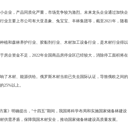
小企业，产品同质化严重，市场竞争较为激烈。未来龙头企业通过加快企
行业主要上市公司有大亚圣象、兔宝宝、丰林集团等，截至2021年，随
种植和森林养护行业、胶黏剂行业、木材加工设备行业，是木材行业得以
于房企资金不足，2022年全国商品房停业区已经较大，消除停工面积将
响了木材、能源供给。俄罗斯木材当前已失去国际认证，导致俄欧之间的
的25%以上。
施方案》明确提出，“十四五”期间，我国将科学布局和实施国家储备林建设，
解木材供需矛盾，保障我国木材安全，推动国家储备林建设高质量发展。