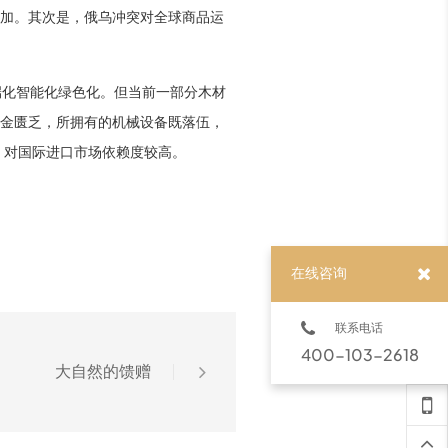
加。其次是，俄乌冲突对全球商品运
端化智能化绿色化。但当前一部分木材
金匮乏，所拥有的机械设备既落伍，
，对国际进口市场依赖度较高。
在线咨询
联系电话
400-103-2618
大自然的馈赠