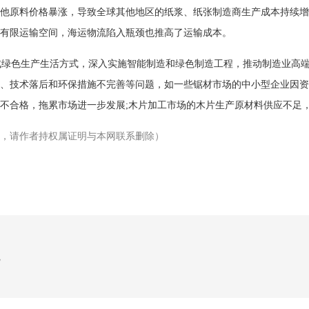
他原料价格暴涨，导致全球其他地区的纸浆、纸张制造商生产成本持续增
有限运输空间，海运物流陷入瓶颈也推高了运输成本。
成绿色生产生活方式，深入实施智能制造和绿色制造工程，推动制造业高
、技术落后和环保措施不完善等问题，如一些锯材市场的中小型企业因资
不合格，拖累市场进一步发展;木片加工市场的木片生产原材料供应不足
，请作者持权属证明与本网联系删除）
境