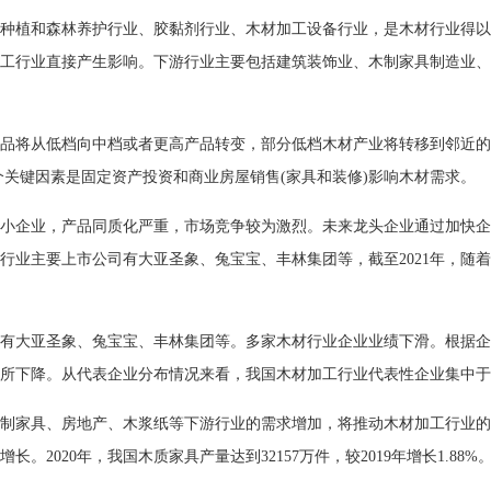
种植和森林养护行业、胶黏剂行业、木材加工设备行业，是木材行业得以
工行业直接产生影响。下游行业主要包括建筑装饰业、木制家具制造业、
品将从低档向中档或者更高产品转变，部分低档木材产业将转移到邻近的
个关键因素是固定资产投资和商业房屋销售(家具和装修)影响木材需求。
小企业，产品同质化严重，市场竞争较为激烈。未来龙头企业通过加快企
行业主要上市公司有大亚圣象、兔宝宝、丰林集团等，截至2021年，随
有大亚圣象、兔宝宝、丰林集团等。多家木材行业企业业绩下滑。根据企业
所下降。从代表企业分布情况来看，我国木材加工行业代表性企业集中于
制家具、房地产、木浆纸等下游行业的需求增加，将推动木材加工行业的
。2020年，我国木质家具产量达到32157万件，较2019年增长1.8