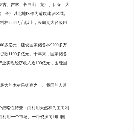
内蒙古、吉林、长白山、龙江、伊春、大
区域，长江以北地区作为适度建设区域。
林2284万亩以上，长周期大径级用
0多亿元，建设国家储备林9200多万
贷款1100多亿元。十年来，国家储备
产业实现经济收入近100亿元，围绕国
最大的木材采购商之一。我国的人造
个战略性转变：由利用天然林为主向利
由利用一个市场、一种资源向利用国