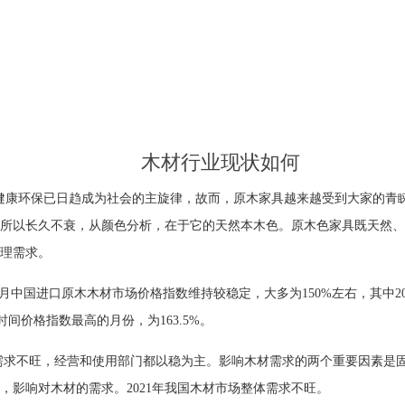
木材行业现状如何
健康环保已日趋成为社会的主旋律，故而，原木家具越来越受到大家的青
所以长久不衰，从颜色分析，在于它的天然本木色。原木色家具既天然、
理需求。
9年12月中国进口原木木材市场价格指数维持较稳定，大多为150%左右，其中2
这段时间价格指数最高的月份，为163.5%。
况需求不旺，经营和使用部门都以稳为主。影响木材需求的两个重要因素是固
，影响对木材的需求。2021年我国木材市场整体需求不旺。