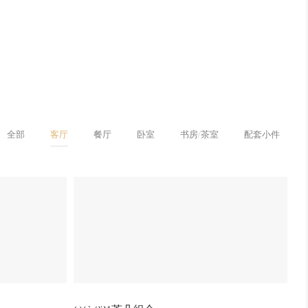
全部
客厅
餐厅
卧室
书房/茶室
配套小件